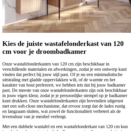
Kies de juiste wastafelonderkast van 120
cm voor je droombadkamer
Onze wastafelonderkasten van 120 cm zijn beschikbaar in
verschillende materialen en afwerkingen, zodat je een ontwerp kunt
vinden dat perfect bij jouw stijl past. Of je nu een minimalistische
uitstraling met gladde oppervlakken wilt, of de warmte en het
karakter van hout prefereert, we hebben iets dat bij jouw badkamer
past. De meeste van onze wastafelonderkasten zijn ook beschikbaar
in jouw eigen kleur, zodat je je persoonlijke stempel op je badkamer
kunt drukken. Onze wastafelonderkasten zijn bovendien uitgerust
met een soft-close mechanisme, dat ervoor zorgt dat de lades rustig
en langzaam sluiten, wat zowel de functionaliteit verbetert als de
levensduur van je meubel verlengt.
Met een dubbele wastafel en een wastafelonderkast van 120 cm kun