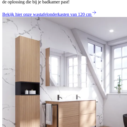
de oplossing die bij je badkamer past!
Bekijk hier onze wastafelonderkasten van 120 cm