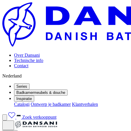
Over Dansani
Technische info
Contact
Nederland
Series
Badkamermeubels & douche
Inspiratie
Catalogi
Ontwerp je badkamer
Klantverhalen
Zoek verkooppunt