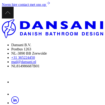
Neem hier contact met ons op
Dansani B.V.
Postbus 1263
NL-3890 BB Zeewolde
+31 365224450
mail@dansani.nl
NL814986687B01