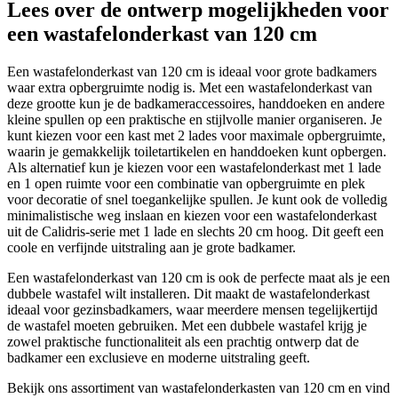
Lees over de ontwerp mogelijkheden voor
een wastafelonderkast van 120 cm
Een wastafelonderkast van 120 cm is ideaal voor grote badkamers
waar extra opbergruimte nodig is. Met een wastafelonderkast van
deze grootte kun je de badkameraccessoires, handdoeken en andere
kleine spullen op een praktische en stijlvolle manier organiseren. Je
kunt kiezen voor een kast met 2 lades voor maximale opbergruimte,
waarin je gemakkelijk toiletartikelen en handdoeken kunt opbergen.
Als alternatief kun je kiezen voor een wastafelonderkast met 1 lade
en 1 open ruimte voor een combinatie van opbergruimte en plek
voor decoratie of snel toegankelijke spullen. Je kunt ook de volledig
minimalistische weg inslaan en kiezen voor een wastafelonderkast
uit de Calidris-serie met 1 lade en slechts 20 cm hoog. Dit geeft een
coole en verfijnde uitstraling aan je grote badkamer.
Een wastafelonderkast van 120 cm is ook de perfecte maat als je een
dubbele wastafel wilt installeren. Dit maakt de wastafelonderkast
ideaal voor gezinsbadkamers, waar meerdere mensen tegelijkertijd
de wastafel moeten gebruiken. Met een dubbele wastafel krijg je
zowel praktische functionaliteit als een prachtig ontwerp dat de
badkamer een exclusieve en moderne uitstraling geeft.
Bekijk ons assortiment van wastafelonderkasten van 120 cm en vind