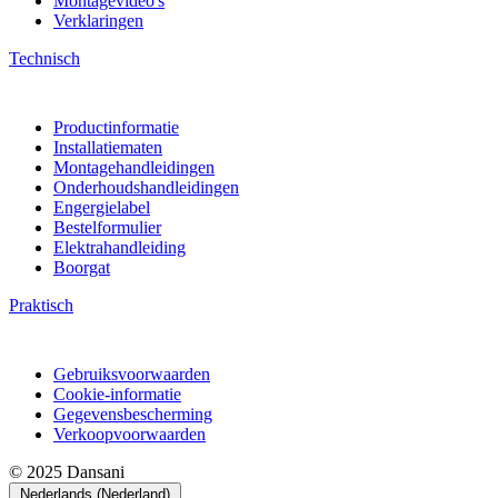
Montagevideo's
Verklaringen
Technisch
Productinformatie
Installatiematen
Montagehandleidingen
Onderhoudshandleidingen
Engergielabel
Bestelformulier
Elektrahandleiding
Boorgat
Praktisch
Gebruiksvoorwaarden
Cookie-informatie
Gegevensbescherming
Verkoopvoorwaarden
© 2025 Dansani
Nederlands (Nederland)