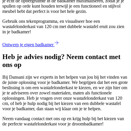
je echt de opbergruimte in de badkamer maximaliseren, zodat je je
spullen op orde kunt houden terwijl je een functioneel en stijlvol
meubel hebt dat perfect is voor het hele gezin.
Gebruik ons tekenprogramma, en visualiseer hoe een
wastafelonderkast van 120 cm met dubbele wastafel eruit zou zien
in je badkamer!
Ontwerp je eigen badkamer
Heb je advies nodig? Neem contact met
ons op
Bij Dansani zijn we experts in het helpen van jou bij het vinden van
de juiste oplossing voor je badkamer. We begrijpen dat het een grote
beslissing is om een wastafelonderkast te kiezen, en we zijn hier om
je te adviseren over zowel materialen, maten als functionele
oplossingen. Heb je vragen over onze wastafelonderkast van 120
cm, of heb je hulp nodig bij het kiezen van een dubbele wastafel
voor je badkamer, dan staan wij klaar om je te helpen.
Neem vandaag contact met ons op en krijg hulp bij het kiezen van
de perfecte wastafelonderkast voor je droombadkamer!