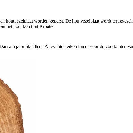
 een houtvezelplaat worden geperst. De houtvezelplaat wordt teruggesc
n het hout komt uit Kroatië.
 Dansani gebruikt alleen A-kwaliteit eiken fineer voor de voorkanten va