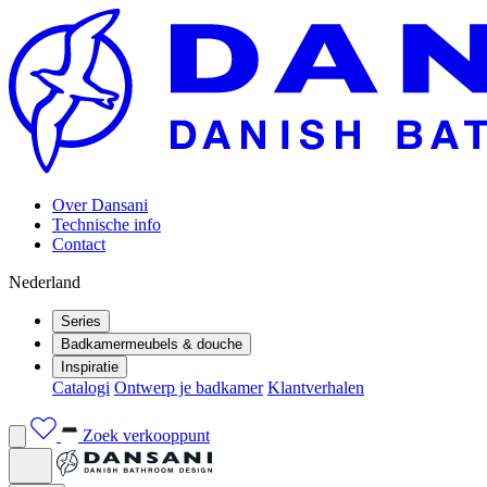
Over Dansani
Technische info
Contact
Nederland
Series
Badkamermeubels & douche
Inspiratie
Catalogi
Ontwerp je badkamer
Klantverhalen
Zoek verkooppunt