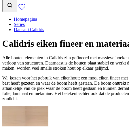
Homepagina
Series
Dansani Calidris
Calidris eiken fineer en materia
Alle houten elementen in Calidris zijn gefineerd met massieve hoekenr
verloop van structuren. Daarnaast is de houten plaat stabiel en werkt 
maken, worden veel smalle stroken hout op elkaar gelijmd.
Wij kozen voor het gebruik van eikenhout; een mooi eiken fineer met d
bast heeft gezeten en waar de boom heeft gestaan. De boom onttrekt m
afhankelijk van de plek waar de boom heeft gestaan en kunnen derhalve 
folie, laminaat en melamine. Het betekent echter ook dat de producten 
zonlicht.