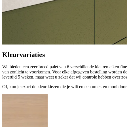
Kleurvariaties
Wij bieden een zeer breed palet van 6 verschillende kleuren eiken fi
van zonlicht te voorkomen. Voor elke afgegeven bestelling worden de 
levertijd 5 weken, maar weet u zeker dat wij controle hebben over zow
Of, kun je exact de kleur kiezen die je wilt en een uniek en mooi door