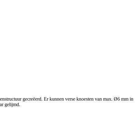
nervenstructuur gecreëerd. Er kunnen verse knoesten van max. Ø6 mm in
ar gelijmd.