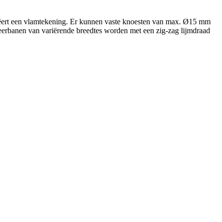
creëert een vlamtekening. Er kunnen vaste knoesten van max. Ø15 mm
neerbanen van variërende breedtes worden met een zig-zag lijmdraad