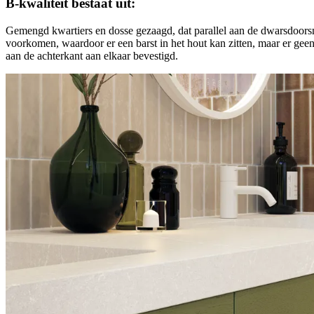
B-kwaliteit bestaat uit:
Gemengd kwartiers en dosse gezaagd, dat parallel aan de dwarsdoorsn
voorkomen, waardoor er een barst in het hout kan zitten, maar er gee
aan de achterkant aan elkaar bevestigd.