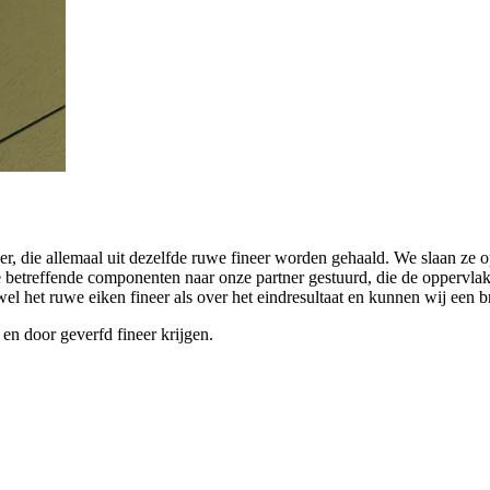
neer, die allemaal uit dezelfde ruwe fineer worden gehaald. We slaan 
betreffende componenten naar onze partner gestuurd, die de oppervlakte
el het ruwe eiken fineer als over het eindresultaat en kunnen wij een 
 en door geverfd fineer krijgen.