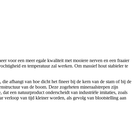
neer voor een meer egale kwaliteit met mooiere nerven en een fraaier
tvochtigheid en temperatuur zal werken. Om massief hout stabieler te
die afhangt van hoe dicht het fineer bij de kern van de stam of bij de
rvenstructuur van de boom. Deze zogeheten mineraalstrepen zijn
 dat een natuurproduct onderscheidt van industriële imitaties, zoals
ar verloop van tijd kleiner worden, als gevolg van blootstelling aan