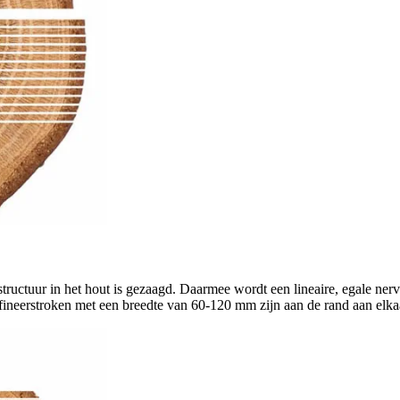
enstructuur in het hout is gezaagd. Daarmee wordt een lineaire, egale 
 fineerstroken met een breedte van 60-120 mm zijn aan de rand aan elka