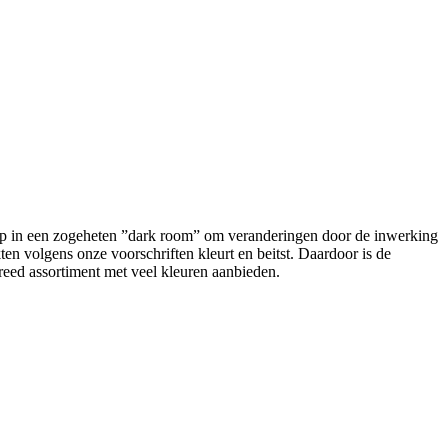
ze op in een zogeheten ”dark room” om veranderingen door de inwerking
n volgens onze voorschriften kleurt en beitst. Daardoor is de
breed assortiment met veel kleuren aanbieden.