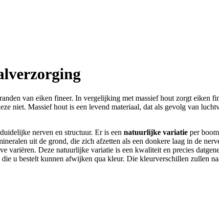
alverzorging
anden van eiken fineer. In vergelijking met massief hout zorgt eiken fi
deze niet. Massief hout is een levend materiaal, dat als gevolg van luch
uidelijke nerven en structuur. Er is een
natuurlijke variatie
per boom, 
ineralen uit de grond, die zich afzetten als een donkere laag in de ne
variëren. Deze natuurlijke variatie is een kwaliteit en precies datgene,
die u bestelt kunnen afwijken qua kleur. Die kleurverschillen zullen na