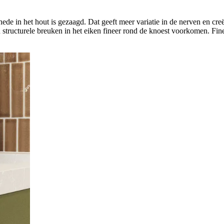
ede in het hout is gezaagd. Dat geeft meer variatie in de nerven en 
n structurele breuken in het eiken fineer rond de knoest voorkomen. Fi