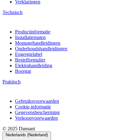
Verklaringen
Technisch
Productinformatie
Installatiematen
Montagehandleidingen
Onderhoudshandleidingen
Engergielabel
Bestelformulier
Elektrahandleiding
Boorgat
Praktisch
Gebruiksvoorwaarden
Cookie-informatie
Gegevensbescherming
Verkoopvoorwaarden
© 2025 Dansani
Nederlands (Nederland)