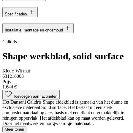
Specificaties
Installatie, montage en onderhoud
Calidris
Shape werkblad, solid surface
Kleur:
Wit mat
631216003
Prijs
1.644 €
Toevoegen aan favorieten
Het Dansani Calidris Shape afdekblad is gemaakt van het dunne en
exclusieve materiaal Solid surface. Het bestaat uit een sterk
composietmateriaal op acrylbasis met een dicht en gemakkelijk te
reinigen oppervlak. Het afdekblad kan op maat worden geleverd.
Door het maatwerk en hoogwaardige materiaal...
Meer tonen