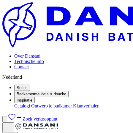
Over Dansani
Technische info
Contact
Nederland
Series
Badkamermeubels & douche
Inspiratie
Catalogi
Ontwerp je badkamer
Klantverhalen
Zoek verkooppunt