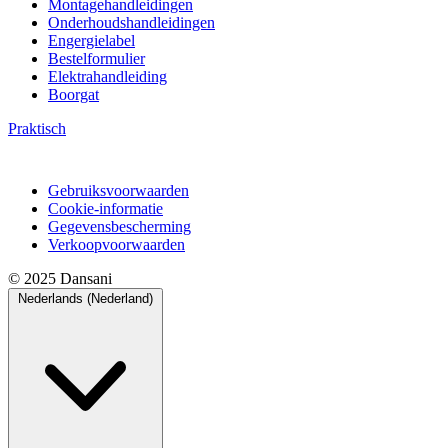
Montagehandleidingen
Onderhoudshandleidingen
Engergielabel
Bestelformulier
Elektrahandleiding
Boorgat
Praktisch
Gebruiksvoorwaarden
Cookie-informatie
Gegevensbescherming
Verkoopvoorwaarden
© 2025 Dansani
Nederlands (Nederland)