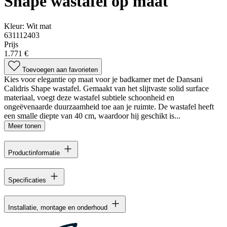
Shape wastafel op maat
Kleur:
Wit mat
631112403
Prijs
1.771 €
Toevoegen aan favorieten
Kies voor elegantie op maat voor je badkamer met de Dansani
Calidris Shape wastafel. Gemaakt van het slijtvaste solid surface
materiaal, voegt deze wastafel subtiele schoonheid en
ongeëvenaarde duurzaamheid toe aan je ruimte. De wastafel heeft
een smalle diepte van 40 cm, waardoor hij geschikt is...
Meer tonen
Productinformatie
Specificaties
Installatie, montage en onderhoud