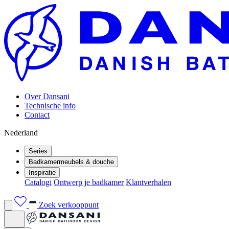
Over Dansani
Technische info
Contact
Nederland
Series
Badkamermeubels & douche
Inspiratie
Catalogi
Ontwerp je badkamer
Klantverhalen
Zoek verkooppunt