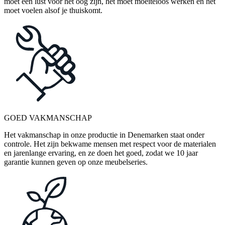
moet een lust voor het oog zijn, het moet moeiteloos werken en het
moet voelen alsof je thuiskomt.
GOED VAKMANSCHAP
Het vakmanschap in onze productie in Denemarken staat onder
controle. Het zijn bekwame mensen met respect voor de materialen
en jarenlange ervaring, en ze doen het goed, zodat we 10 jaar
garantie kunnen geven op onze meubelseries.