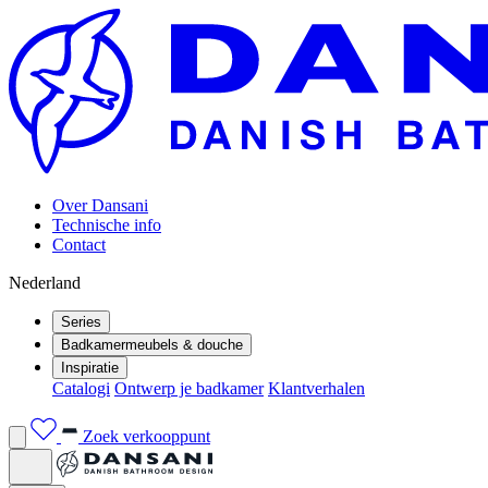
Over Dansani
Technische info
Contact
Nederland
Series
Badkamermeubels & douche
Inspiratie
Catalogi
Ontwerp je badkamer
Klantverhalen
Zoek verkooppunt