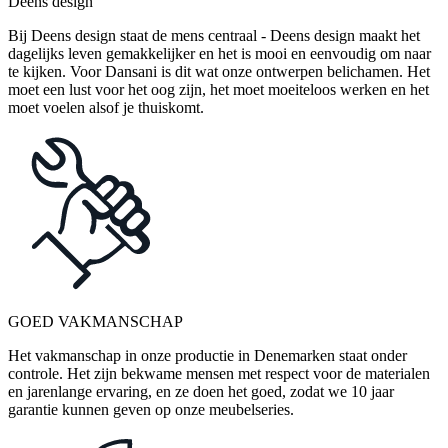
Deens design
Bij Deens design staat de mens centraal - Deens design maakt het
dagelijks leven gemakkelijker en het is mooi en eenvoudig om naar
te kijken. Voor Dansani is dit wat onze ontwerpen belichamen. Het
moet een lust voor het oog zijn, het moet moeiteloos werken en het
moet voelen alsof je thuiskomt.
GOED VAKMANSCHAP
Het vakmanschap in onze productie in Denemarken staat onder
controle. Het zijn bekwame mensen met respect voor de materialen
en jarenlange ervaring, en ze doen het goed, zodat we 10 jaar
garantie kunnen geven op onze meubelseries.