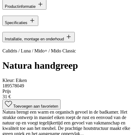
Productinformatie
Specificaties
Installatie, montage en onderhoud
Calidris / Luna / Mido+ / Mido Classic
Natura handgreep
Kleur:
Eiken
189578049
Prijs
31 €
Toevoegen aan favorieten
Natura brengt een warm en organisch gevoel in de badkamer. Het
strakke ontwerp in massief eiken roept de rust en eenvoud van de
natuur op en voegt tegelijkertijd een gevoel van vakmanschap en
kwaliteit toe aan het meubel. De prachtige houtstructuur maakt elke
greep uniek en het aangename oppervlak...