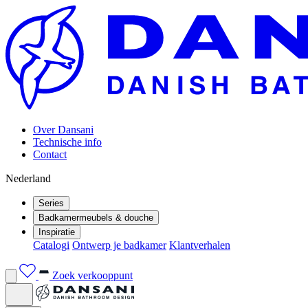
Over Dansani
Technische info
Contact
Nederland
Series
Badkamermeubels & douche
Inspiratie
Catalogi
Ontwerp je badkamer
Klantverhalen
Zoek verkooppunt