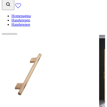
Homepagina
Handgrepen
Handgrepen