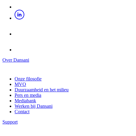
Over Dansani
Onze filosofie
MVO
Duurzaamheid en het milieu
Pers en media
Mediabank
Werken bij Dansani
Contact
Support