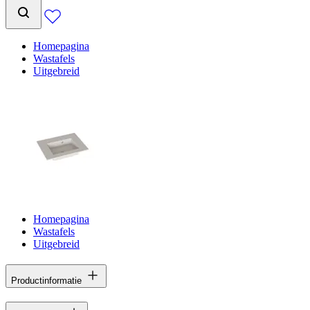
Homepagina
Wastafels
Uitgebreid
Homepagina
Wastafels
Uitgebreid
Productinformatie