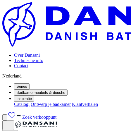
Over Dansani
Technische info
Contact
Nederland
Series
Badkamermeubels & douche
Inspiratie
Catalogi
Ontwerp je badkamer
Klantverhalen
Zoek verkooppunt