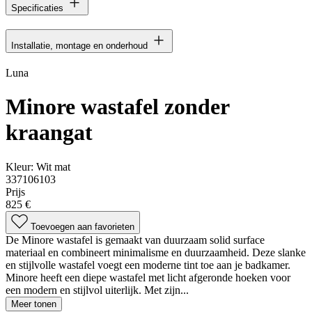
Specificaties
Installatie, montage en onderhoud
Luna
Minore wastafel zonder
kraangat
Kleur:
Wit mat
337106103
Prijs
825 €
Toevoegen aan favorieten
De Minore wastafel is gemaakt van duurzaam solid surface
materiaal en combineert minimalisme en duurzaamheid. Deze slanke
en stijlvolle wastafel voegt een moderne tint toe aan je badkamer.
Minore heeft een diepe wastafel met licht afgeronde hoeken voor
een modern en stijlvol uiterlijk. Met zijn...
Meer tonen