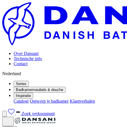
Over Dansani
Technische info
Contact
Nederland
Series
Badkamermeubels & douche
Inspiratie
Catalogi
Ontwerp je badkamer
Klantverhalen
Zoek verkooppunt