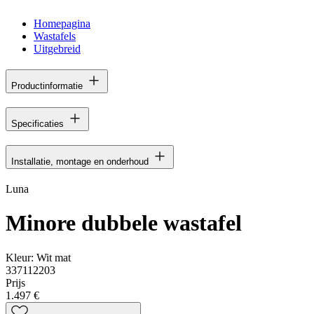
Homepagina
Wastafels
Uitgebreid
Productinformatie
Specificaties
Installatie, montage en onderhoud
Luna
Minore dubbele wastafel
Kleur:
Wit mat
337112203
Prijs
1.497 €