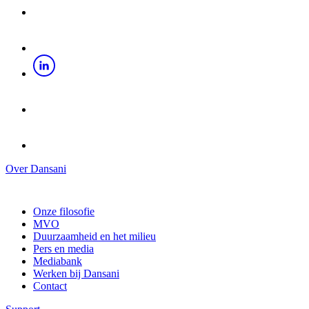
Over Dansani
Onze filosofie
MVO
Duurzaamheid en het milieu
Pers en media
Mediabank
Werken bij Dansani
Contact