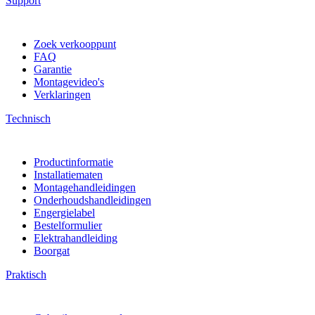
Support
Zoek verkooppunt
FAQ
Garantie
Montagevideo's
Verklaringen
Technisch
Productinformatie
Installatiematen
Montagehandleidingen
Onderhoudshandleidingen
Engergielabel
Bestelformulier
Elektrahandleiding
Boorgat
Praktisch