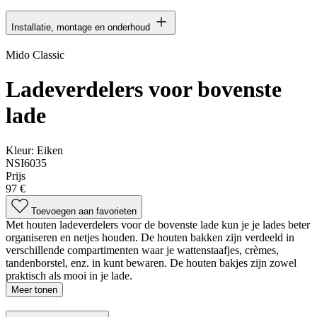
Installatie, montage en onderhoud
Mido Classic
Ladeverdelers voor bovenste
lade
Kleur:
Eiken
NSI6035
Prijs
97 €
Toevoegen aan favorieten
Met houten ladeverdelers voor de bovenste lade kun je je lades beter
organiseren en netjes houden. De houten bakken zijn verdeeld in
verschillende compartimenten waar je wattenstaafjes, crèmes,
tandenborstel, enz. in kunt bewaren. De houten bakjes zijn zowel
praktisch als mooi in je lade.
Meer tonen