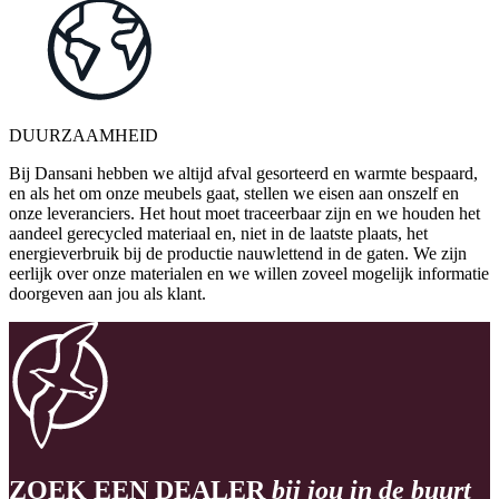
DUURZAAMHEID
Bij Dansani hebben we altijd afval gesorteerd en warmte bespaard,
en als het om onze meubels gaat, stellen we eisen aan onszelf en
onze leveranciers. Het hout moet traceerbaar zijn en we houden het
aandeel gerecycled materiaal en, niet in de laatste plaats, het
energieverbruik bij de productie nauwlettend in de gaten. We zijn
eerlijk over onze materialen en we willen zoveel mogelijk informatie
doorgeven aan jou als klant.
ZOEK EEN DEALER
bij jou in de buurt