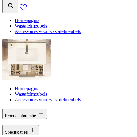
Homepagina
Wastafelmeubels
Accessoires voor wastafelmeubels
Homepagina
Wastafelmeubels
Accessoires voor wastafelmeubels
Productinformatie
Specificaties