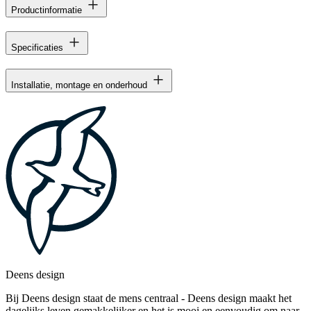
Productinformatie
Specificaties
Installatie, montage en onderhoud
Deens design
Bij Deens design staat de mens centraal - Deens design maakt het
dagelijks leven gemakkelijker en het is mooi en eenvoudig om naar