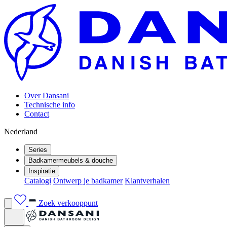
Over Dansani
Technische info
Contact
Nederland
Series
Badkamermeubels & douche
Inspiratie
Catalogi
Ontwerp je badkamer
Klantverhalen
Zoek verkooppunt