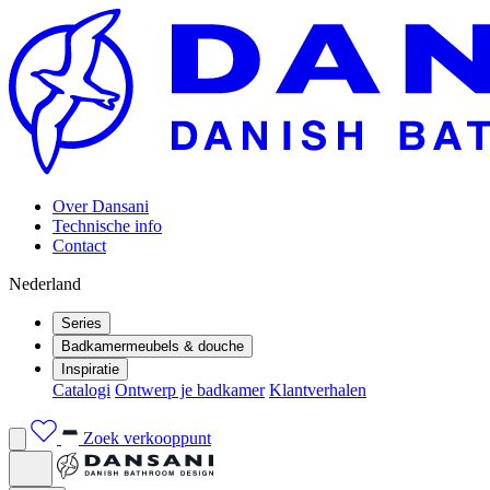
Over Dansani
Technische info
Contact
Nederland
Series
Badkamermeubels & douche
Inspiratie
Catalogi
Ontwerp je badkamer
Klantverhalen
Zoek verkooppunt