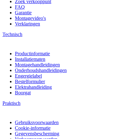
Zoek verkooppunt
FAQ
Garantie
Montagevideo's
Verklaringen
Technisch
Productinformatie
Installatiematen
Montagehandleidingen
Onderhoudshandleidingen
Engergielabel
Bestelformulier
Elektrahandleiding
Boorgat
Praktisch
Gebruiksvoorwaarden
Cookie-informatie
Gegevensbescherming