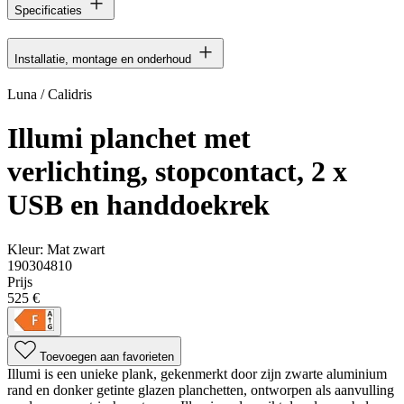
Specificaties
Installatie, montage en onderhoud
Luna / Calidris
Illumi planchet met
verlichting, stopcontact, 2 x
USB en handdoekrek
Kleur:
Mat zwart
190304810
Prijs
525 €
Toevoegen aan favorieten
Illumi is een unieke plank, gekenmerkt door zijn zwarte aluminium
rand en donker getinte glazen planchetten, ontworpen als aanvulling