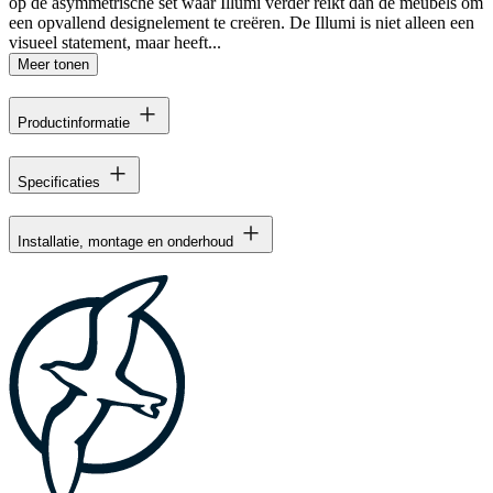
op de asymmetrische set waar Illumi verder reikt dan de meubels om
een opvallend designelement te creëren. De Illumi is niet alleen een
visueel statement, maar heeft...
Meer tonen
Productinformatie
Specificaties
Installatie, montage en onderhoud