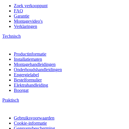
Zoek verkooppunt
FAQ
Garantie
Montagevideo's
Verklaringen
Technisch
Productinformatie
Installatiematen
Montagehandleidingen
Onderhoudshandleidingen
Engergielabel
Bestelformulier
Elektrahandleiding
Boorgat
Praktisch
Gebruiksvoorwaarden
Cookie-informatie
Gegevensbescherming