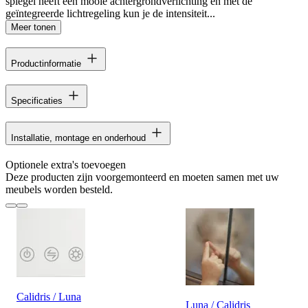
spiegel heeft een mooie achtergrondverlichting en met de
geïntegreerde lichtregeling kun je de intensiteit...
Meer tonen
Productinformatie
Specificaties
Installatie, montage en onderhoud
Optionele extra's toevoegen
Deze producten zijn voorgemonteerd en moeten samen met uw
meubels worden besteld.
Calidris / Luna
Luna / Calidris