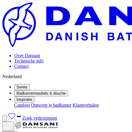
Over Dansani
Technische info
Contact
Nederland
Series
Badkamermeubels & douche
Inspiratie
Catalogi
Ontwerp je badkamer
Klantverhalen
Zoek verkooppunt