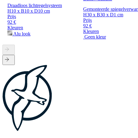
Draadloos lichtregelsysteem
Gemonteerde spiegelverwa
H10 x B10 x D10 cm
H30 x B30 x D1 cm
Prijs
Prijs
92 €
92 €
Kleuren
Kleuren
Alu look
Geen kleur