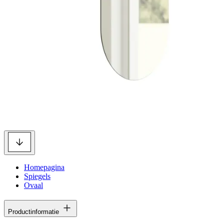
Homepagina
Spiegels
Ovaal
Productinformatie