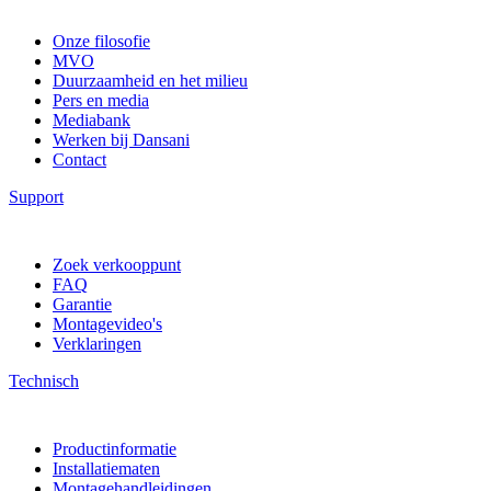
Onze filosofie
MVO
Duurzaamheid en het milieu
Pers en media
Mediabank
Werken bij Dansani
Contact
Support
Zoek verkooppunt
FAQ
Garantie
Montagevideo's
Verklaringen
Technisch
Productinformatie
Installatiematen
Montagehandleidingen