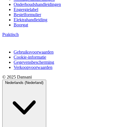
Onderhoudshandleidingen
Engergielabel
Bestelformulier
Elektrahandleiding
Boorgat
Praktisch
Gebruiksvoorwaarden
Cookie-informatie
Gegevensbescherming
Verkoopvoorwaarden
© 2025 Dansani
Nederlands (Nederland)