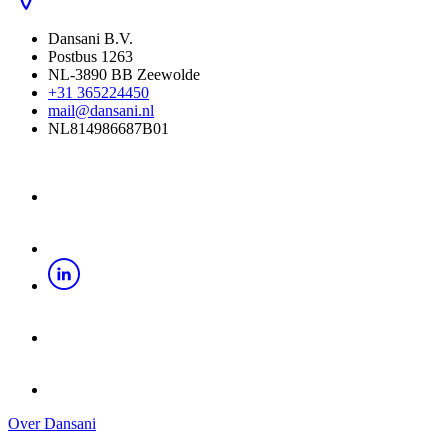
Dansani B.V.
Postbus 1263
NL-3890 BB Zeewolde
+31 365224450
mail@dansani.nl
NL814986687B01
Over Dansani