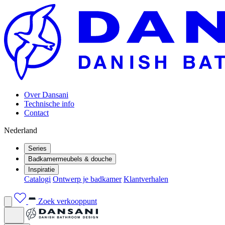
Over Dansani
Technische info
Contact
Nederland
Series
Badkamermeubels & douche
Inspiratie
Catalogi
Ontwerp je badkamer
Klantverhalen
Zoek verkooppunt